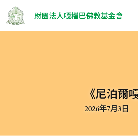
 財團法人嘎檔巴佛教基金會
《尼泊爾
2026年7月3日