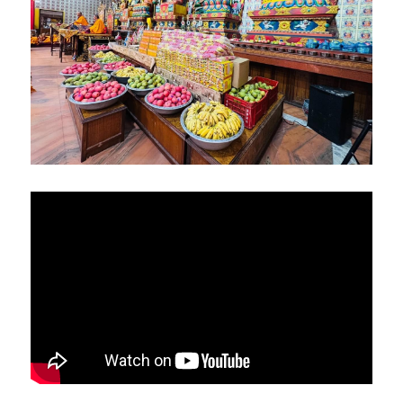
亞洲
美洲
大洋洲
寺院