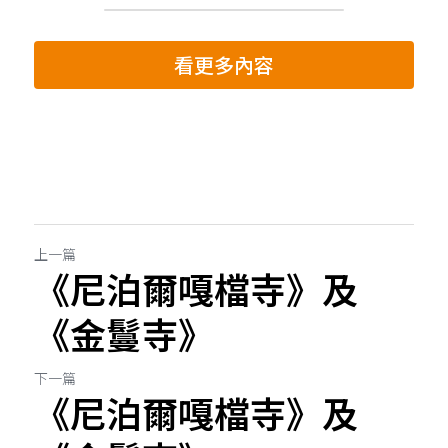
看更多內容
上一篇
《尼泊爾嘎檔寺》及
《金鬘寺》
下一篇
《尼泊爾嘎檔寺》及