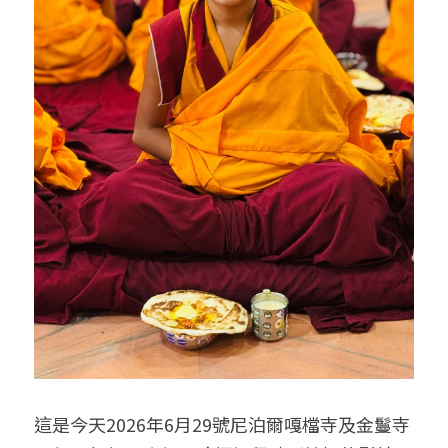
這是今天2026年6月29號尼泊爾嘎檔寺及金鬘寺