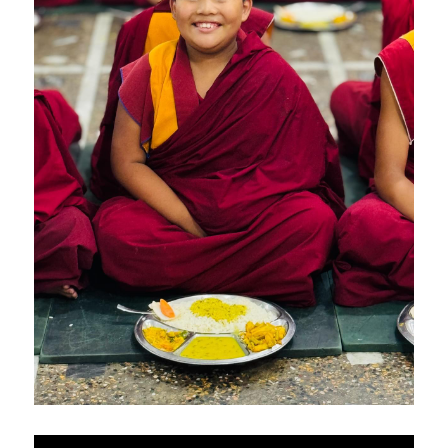
亞洲
美洲
大洋洲
寺院