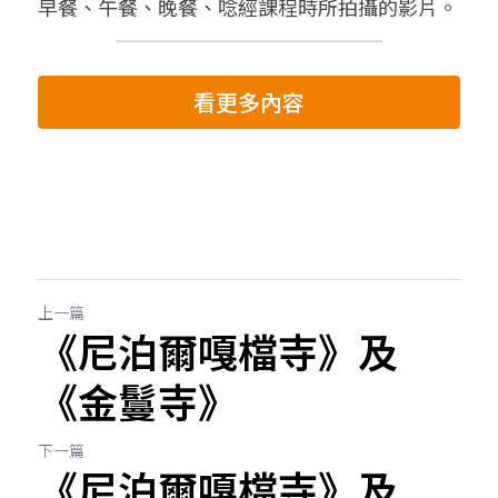
早餐、午餐、晚餐、唸經課程時所拍攝的影片。
看更多內容
上一篇
《尼泊爾嘎檔寺》及
《金鬘寺》
下一篇
《尼泊爾嘎檔寺》及