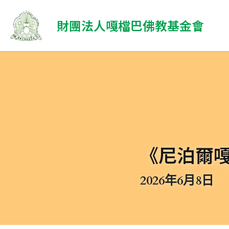
 財團法人嘎檔巴佛教基金會
《尼泊爾
2026年6月8日