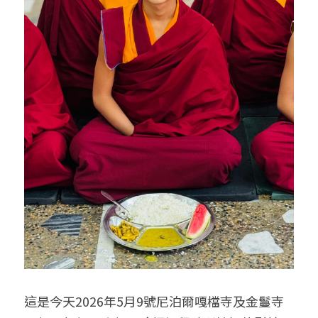
這是今天2026年5月9號尼泊爾嘎檔寺及金鬘寺