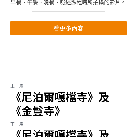
早餐、午餐、晚餐、唸經課程時所拍攝的影片。
看更多內容
上一篇
《尼泊爾嘎檔寺》及
《金鬘寺》
下一篇
《尼泊爾嘎檔寺》及