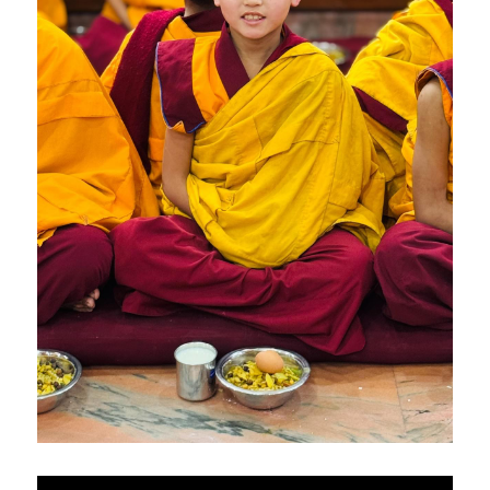
亞洲
美洲
大洋洲
寺院