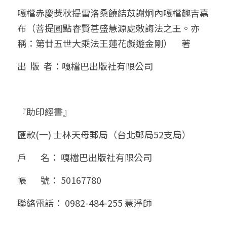
嘎檔赤慶獎秋提雷洛桑饒結苡謝炯內嘎檔趣吉嘉
布（菩提圓點睿賢甚盛慧源處敕誨法之王。亦
稱：第廿五世大乘法王蓮花戲遊金剛）　著
出  版  者：嘎檔巴出版社有限公司
『助印經書』
匯款(一) 士林天母郵局（台北郵局52支局）
戶       名： 嘎檔巴出版社有限公司
帳       號： 50167780
聯絡電話： 0982-484-255 慧淨師