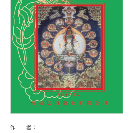
亞洲
美洲
大洋洲
寺院
作　　者：