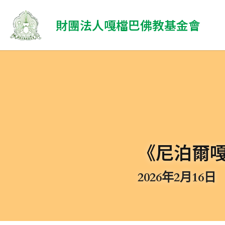
 財團法人嘎檔巴佛教基金會
《尼泊爾
2026年2月16日