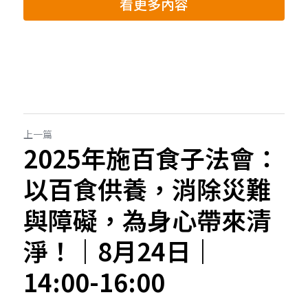
看更多內容
上一篇
2025年施百食子法會：
以百食供養，消除災難
與障礙，為身心帶來清
淨！｜8月24日｜
14:00-16:00