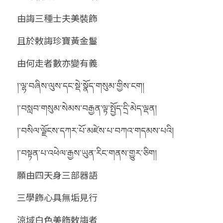
由誨三種士夫美裝飾
且於敕誨珍寶黃金鬘
由何走者數亦變有義
།་ལྷ་བཞིས་ལུས་དང་སྡེ་སྣོད་གསུམ་གྱིས་ངག།
།་བསླབ་གསུམ་སེམས་བརྒྱན་ལྟ་སྤྱོད་དྲི་མེད་ལྡན།
།་བསིལ་ལྗོངས་དཀར་པོ་མཛེས་པ་བཀའ་གདམས་པའི།
།་བསྟན་པ་འཕེལ་རྒྱས་ཡུན་རིང་གནས་གྱུར་ཅིག།
願由四天身三部器語
三學飾心具無垢見行
涼域白色美飾敕誨者