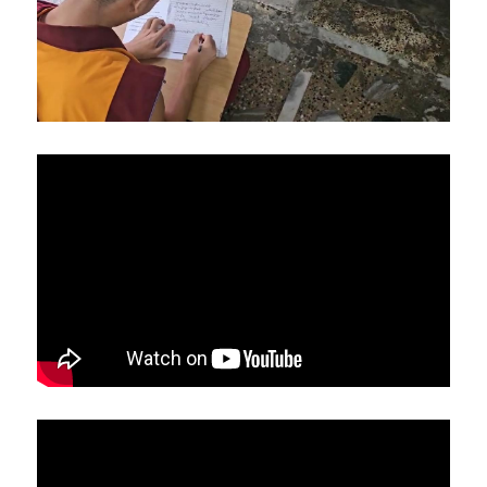
亞洲
美洲
大洋洲
寺院