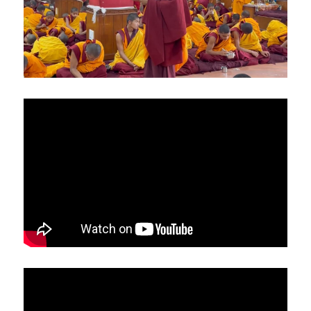
亞洲
美洲
大洋洲
寺院