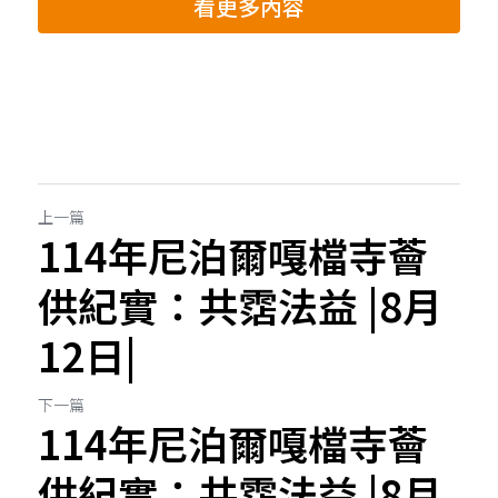
看更多內容
上一篇
114年尼泊爾嘎檔寺薈
供紀實：共霑法益 |8月
12日|
下一篇
114年尼泊爾嘎檔寺薈
供紀實：共霑法益 |8月