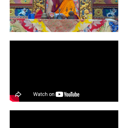
亞洲
美洲
大洋洲
寺院