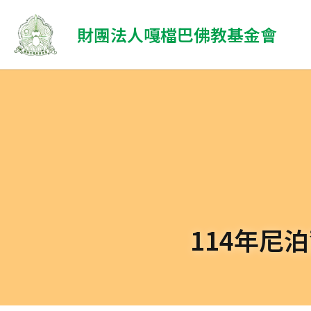
 財團法人嘎檔巴佛教基金會
114年尼