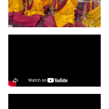
亞洲
美洲
大洋洲
寺院