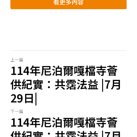
看更多內容
上一篇
114年尼泊爾嘎檔寺薈
供紀實：共霑法益 |7月
29日|
下一篇
114年尼泊爾嘎檔寺薈
供紀實：共霑法益 |7月