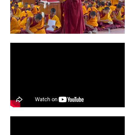
亞洲
美洲
大洋洲
寺院