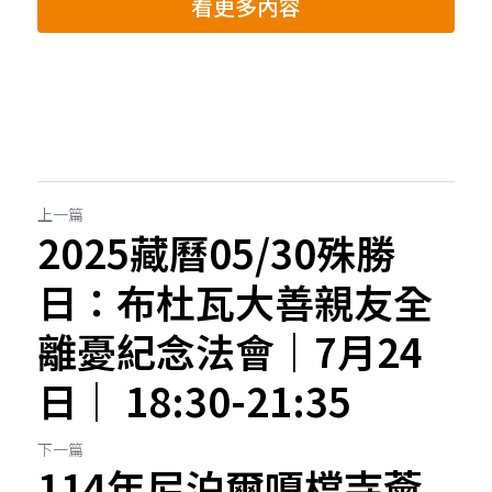
看更多內容
上一篇
2025藏曆05/30殊勝
日：布杜瓦大善親友全
離憂紀念法會｜7月24
日｜ 18:30-21:35
下一篇
114年尼泊爾嘎檔寺薈