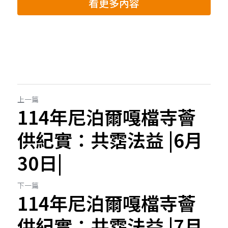
看更多內容
上一篇
114年尼泊爾嘎檔寺薈
供紀實：共霑法益 |6月
30日|
下一篇
114年尼泊爾嘎檔寺薈
供紀實：共霑法益 |7月