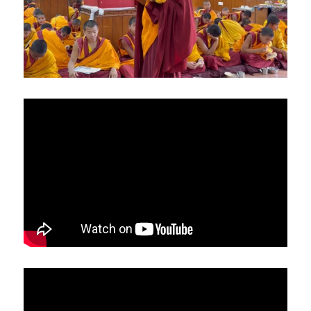
亞洲
美洲
大洋洲
寺院