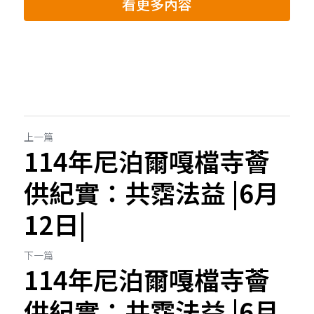
看更多內容
上一篇
114年尼泊爾嘎檔寺薈
供紀實：共霑法益 |6月
12日|
下一篇
114年尼泊爾嘎檔寺薈
供紀實：共霑法益 |6月