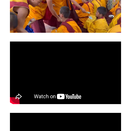
亞洲
美洲
大洋洲
寺院