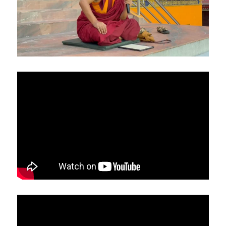
亞洲
美洲
大洋洲
寺院