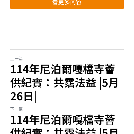
看更多內容
上一篇
114年尼泊爾嘎檔寺薈
供紀實：共霑法益 |5月
26日|
下一篇
114年尼泊爾嘎檔寺薈
供紀實：共霑法益 |5月