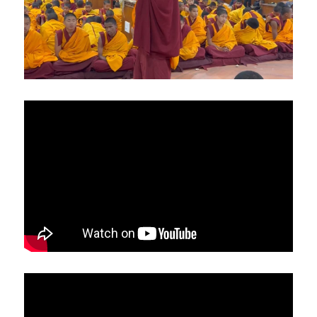
亞洲
美洲
大洋洲
寺院