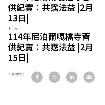
供紀實：共霑法益 |2月
13日|
下一篇
114年尼泊爾嘎檔寺薈
供紀實：共霑法益 |2月
15日|
返回網站