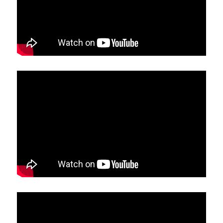
亞洲
美洲
大洋洲
寺院