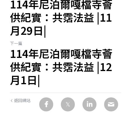
114年尼泊爾嘎檔寺薈
供紀實：共霑法益 |11
月29日|
下一篇
114年尼泊爾嘎檔寺薈
供紀實：共霑法益 |12
月1日|
返回網站