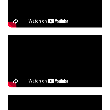
亞洲
美洲
大洋洲
寺院