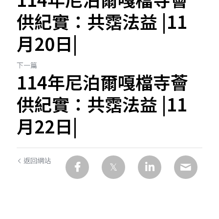
供紀實：共霑法益 |11
月20日|
下一篇
114年尼泊爾嘎檔寺薈
供紀實：共霑法益 |11
月22日|
返回網站