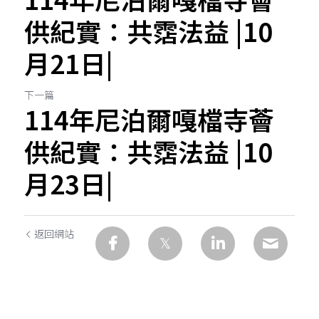
供紀實：共霑法益 |10
月21日|
下一篇
114年尼泊爾嘎檔寺薈
供紀實：共霑法益 |10
月23日|
返回網站