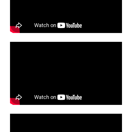
亞洲
美洲
大洋洲
寺院