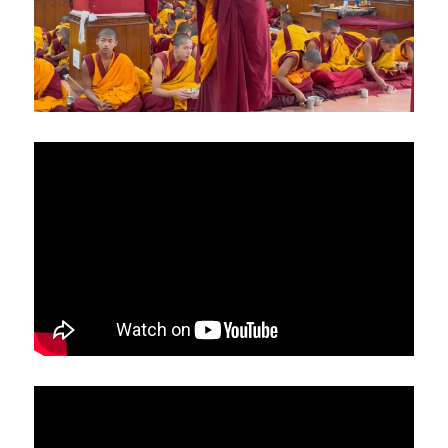
亞洲
美洲
大洋洲
寺院