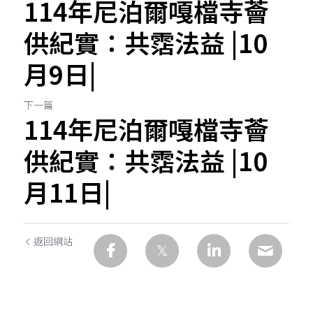
114年尼泊爾嘎檔寺薈
供紀實：共霑法益 |10
月9日|
下一篇
114年尼泊爾嘎檔寺薈
供紀實：共霑法益 |10
月11日|
返回網站