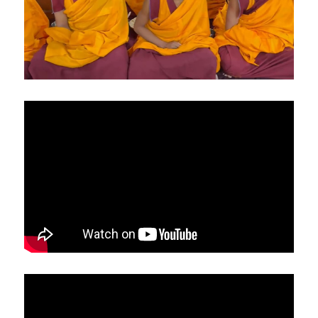
亞洲
美洲
大洋洲
寺院