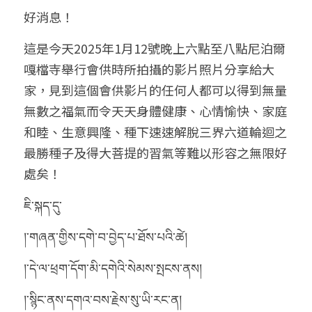
好消息！
這是今天2025年1月12號晚上六點至八點尼泊爾
嘎檔寺舉行會供時所拍攝的影片照片分享給大
家，見到這個會供影片的任何人都可以得到無量
無數之福氣而令天天身體健康、心情愉快、家庭
和睦、生意興隆、種下速速解脫三界六道輪迴之
最勝種子及得大菩提的習氣等難以形容之無限好
處矣！
ཇི་སྐད་དུ་
།་གཞན་གྱིས་དགེ་བ་བྱེད་པ་ཐོས་པའི་ཚེ།
།་དེ་ལ་ཕྲག་དོག་མི་དགེའི་སེམས་སྤངས་ནས།
།་སྙིང་ནས་དགའ་བས་རྗེས་སུ་ཡི་རང་ན།