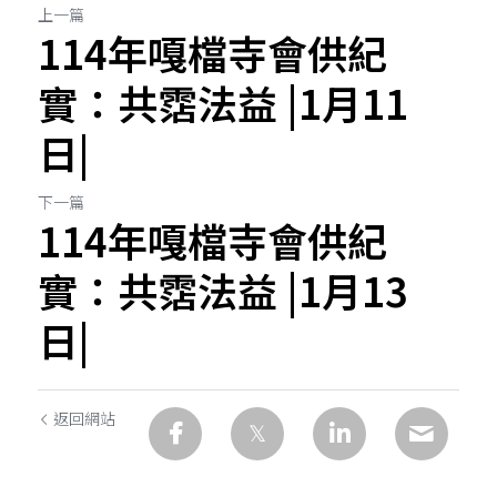
上一篇
114年嘎檔寺會供紀
實：共霑法益 |1月11
日|
下一篇
114年嘎檔寺會供紀
實：共霑法益 |1月13
日|
返回網站