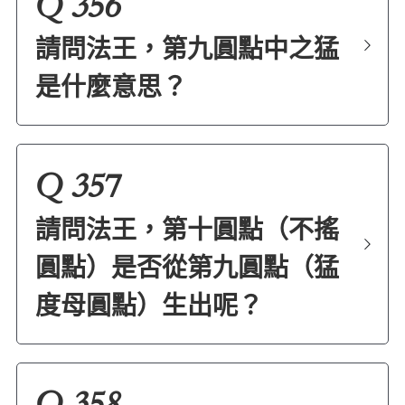
Q 356
請問法王，第九圓點中之猛
是什麼意思？
Q 357
請問法王，第十圓點（不搖
圓點）是否從第九圓點（猛
度母圓點）生出呢？
Q 358