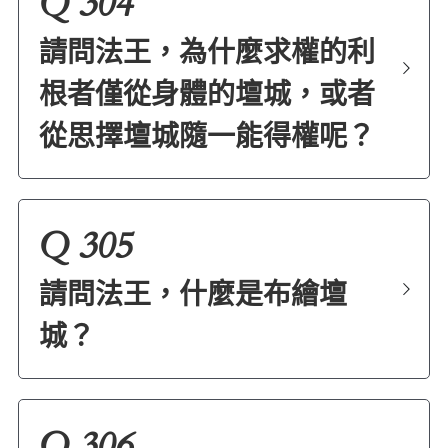
Q 304
請問法王，為什麼求權的利
根者僅從身體的壇城，或者
從思擇壇城隨一能得權呢
？
Q 305
請問法王，什麼是布繪壇
城？
Q 306