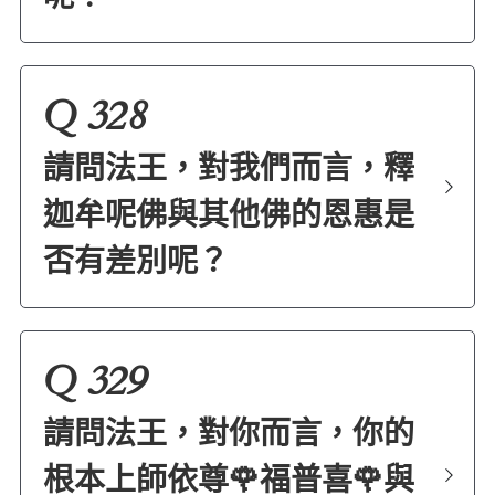
Q 328
請問法王，對我們而言，釋
迦牟呢佛與其他佛的恩惠是
否有差別呢？
Q 329
請問法王，對你而言，你的
根本上師依尊🌹福普喜🌹與