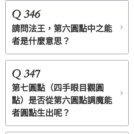
Q 346
請問法王，第六圓點中之能
者是什麼意思？
Q 347
第七圓點（四手眼目觀圓
點）是否從第六圓點調魔能
者圓點生出呢？