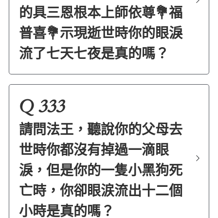
的具三恩根本上師依尊💐福
普喜💐示現逝世時你的眼淚
流了七天七夜是真的嗎？
Q 333
請問法王，聽說你的父母去
世時你都沒有掉過一滴眼
淚，但是你的一隻小黑狗死
亡時，你卻眼涙流出十二個
小時是真的嗎？