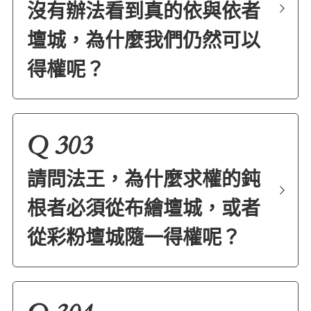
沒有辦法看到真的依與依者
亞洲
壇城，為什麼我們仍然可以
美洲
得權呢？
大洋洲
寺院
Q 303
請問法王，為什麼求權的鈍
根者必須從布繪壇城，或者
從彩粉壇城隨一得權呢？