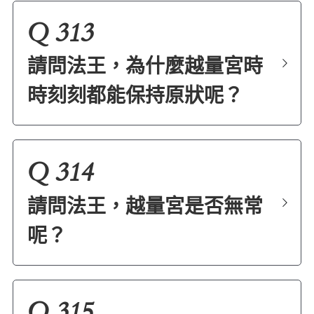
Q 313
請問法王，為什麼越量宮時
時刻刻都能保持原狀呢？
Q 314
請問法王，越量宮是否無常
呢？
Q 315