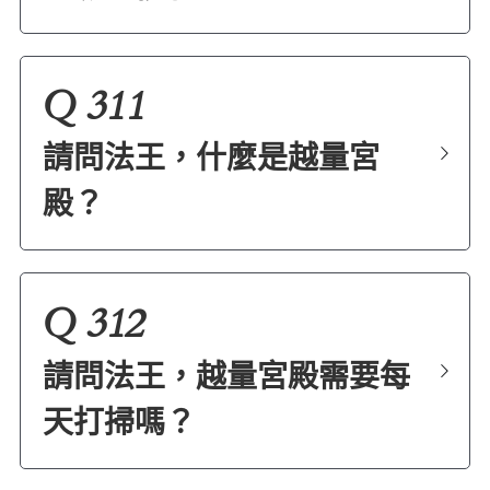
Q 311
請問法王，什麼是越量宮
殿？
Q 312
請問法王，越量宮殿需要每
天打掃嗎？