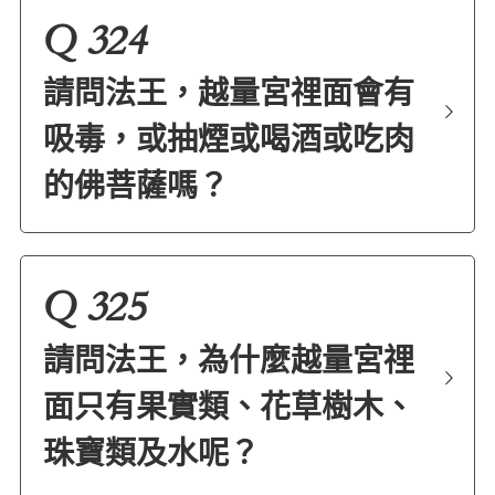
Q 324
請問法王，越量宮𥚃面會有
吸毒，或抽煙或喝酒或吃肉
的佛菩薩嗎？
Q 325
請問法王，為什麼越量宮𥚃
面只有果實類、花草樹木、
珠寶類及水呢？