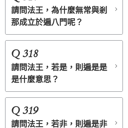
請問法王，為什麼無常與剎
那成立於遍八門呢？
Q 318
請問法王，若是，則遍是是
是什麼意思？
Q 319
請問法王，若非，則遍是非