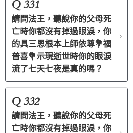
Q 331
請問法王，聽說你的父母死
亡時你都沒有掉過眼淚，你
的具三恩根本上師依尊💐福
普喜💐示現逝世時你的眼淚
流了七天七夜是真的嗎？
Q 332
請問法王，聽說你的父母死
亡時你都沒有掉過眼淚，你