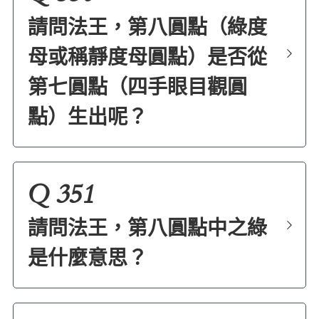
請問法王，第八圓點（綠度
母或稱靜度母圓點）是否從
第七圓點（四手眼目觀圓
點）生出呢？
Q 351
請問法王，第八圓點中之綠
是什麼意思？