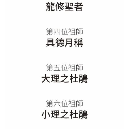
亞洲
美洲
大洋洲
寺院