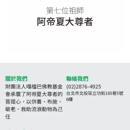
關於我們
聯絡我們
財團法人嘎檔巴佛教基金
(02)2876-4925
會承襲了阿帝夏大尊者的
台北市北投區立功街165巷5號
6樓
菩提心，以供養、布施、
敬老、救助流浪動物為己
任